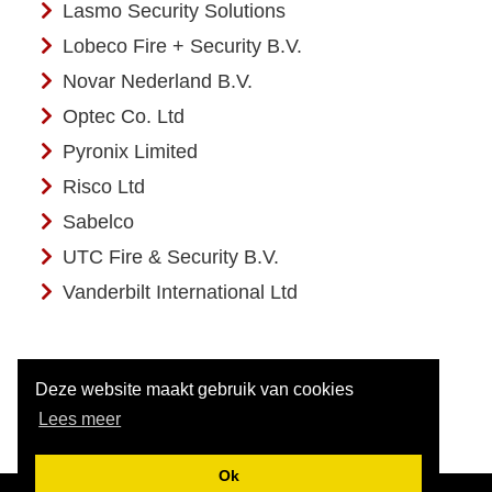
Lasmo Security Solutions
Lobeco Fire + Security B.V.
Novar Nederland B.V.
Optec Co. Ltd
Pyronix Limited
Risco Ltd
Sabelco
UTC Fire & Security B.V.
Vanderbilt International Ltd
Deze website maakt gebruik van cookies
Lees meer
Ok