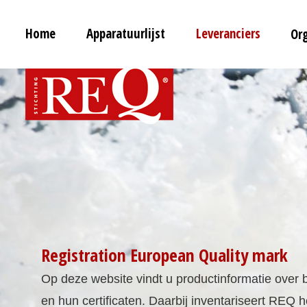
Home
Apparatuurlijst
Leveranciers
Or
Registr
Op deze w
Contact
en hun ce