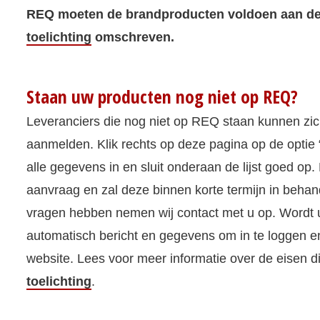
REQ moeten de brandproducten voldoen aan de 
toelichting
omschreven.
Staan uw producten nog niet op REQ?
Leveranciers die nog niet op REQ staan kunnen zic
aanmelden. Klik rechts op deze pagina op de optie 
alle gegevens in en sluit onderaan de lijst goed op
aanvraag en zal deze binnen korte termijn in behan
vragen hebben nemen wij contact met u op. Wordt 
automatisch bericht en gegevens om in te loggen e
website. Lees voor meer informatie over de eisen d
toelichting
.