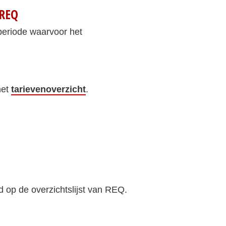
 REQ
periode waarvoor het
het
tarievenoverzicht
.
 op de overzichtslijst van REQ.