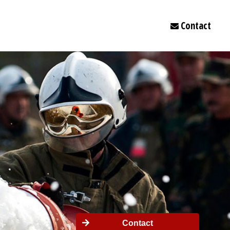
Contact
gingsproducten
aat.