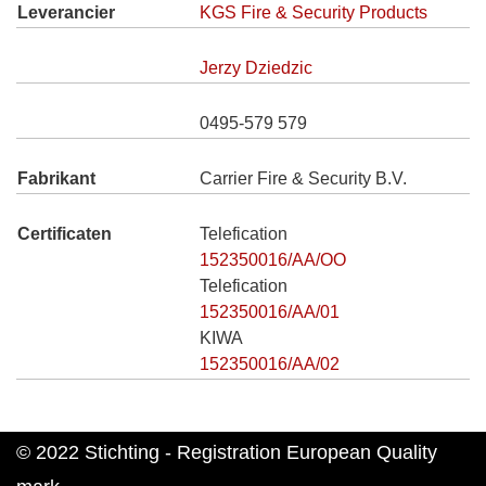
Leverancier
KGS Fire & Security Products
Jerzy Dziedzic
0495-579 579
Fabrikant
Carrier Fire & Security B.V.
Certificaten
Telefication
152350016/AA/OO
Telefication
152350016/AA/01
KIWA
152350016/AA/02
© 2022 Stichting - Registration European Quality