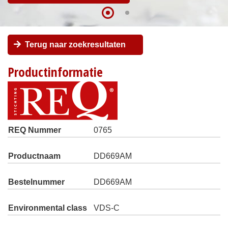
Terug naar zoekresultaten
Productinformatie
REQ Nummer
0765
Productnaam
DD669AM
Bestelnummer
DD669AM
Environmental class
VDS-C